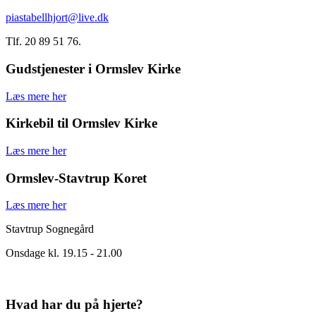
piastabellhjort@live.dk
Tlf. 20 89 51 76.
Gudstjenester i Ormslev Kirke
Læs mere her
Kirkebil til Ormslev Kirke
Læs mere her
Ormslev-Stavtrup Koret
Læs mere her
Stavtrup Sognegård
Onsdage kl. 19.15 - 21.00
Hvad har du på hjerte?