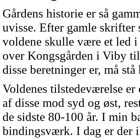
Gårdens historie er så gamme
uvisse. Efter gamle skrifter
voldene skulle være et led i
over Kongsgården i Viby ti
disse beretninger er, må stå 
Voldenes tilstedeværelse er 
af disse mod syd og øst, res
de sidste 80-100 år. I min 
bindingsværk. I dag er der