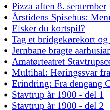
Pizza-aften 8. september
Årstidens Spisehus: Men
Elsker du kortspil?
Tag et bridgekørekort og
Jernbane bragte aarhusian
Amatørteatret Stavtrups
Multihal: Høringssvar fr
Erindring: Fra dengang 
Stavtrup år 1900 - del 1
Stavtrup år 1900 - del 2