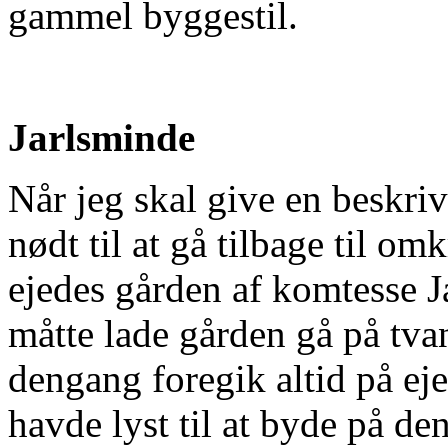
gammel byggestil.
Jarlsminde
Når jeg skal give en beskriv
nødt til at gå tilbage til o
ejedes gården af komtesse 
måtte lade gården gå på tv
dengang foregik altid på e
havde lyst til at byde på d