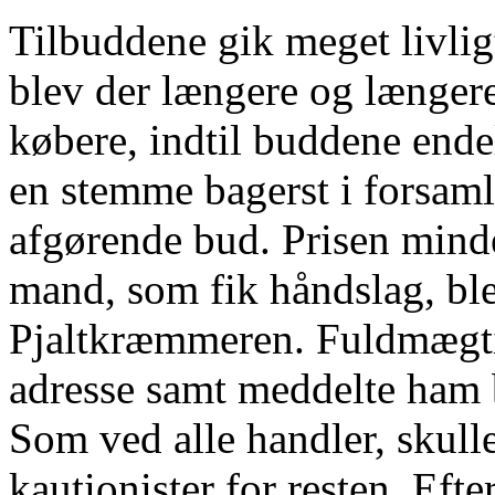
Tilbuddene gik meget livlig
blev der længere og længere
købere, indtil buddene endel
en stemme bagerst i forsamli
afgørende bud. Prisen minde
mand, som fik håndslag, bl
Pjaltkræmmeren. Fuldmægti
adresse samt meddelte ham b
Som ved alle handler, skulle
kautionister for resten. Eft