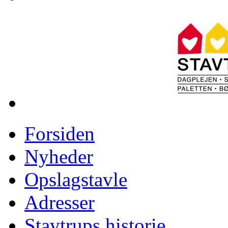
Forsiden
Nyheder
Opslagstavle
Adresser
Stavtrups historie