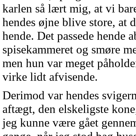
karlen så lært mig, at vi bare
hendes øjne blive store, at 
hende. Det passede hende ab
spisekammeret og smøre me
men hun var meget påholde
virke lidt afvisende.
Derimod var hendes sviger
aftægt, den elskeligste kon
jeg kunne være gået gennem 