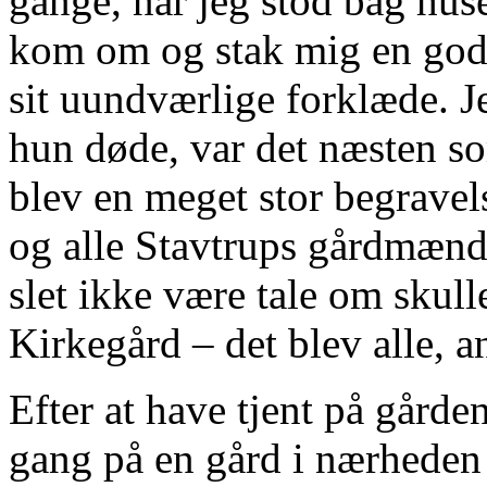
gange, når jeg stod bag hus
kom om og stak mig en god
sit uundværlige forklæde. J
hun døde, var det næsten so
blev en meget stor begrave
og alle Stavtrups gårdmænd
slet ikke være tale om skul
Kirkegård – det blev alle, a
Efter at have tjent på gården
gang på en gård i nærheden