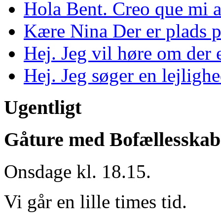
Hola Bent. Creo que mi ab
Kære Nina Der er plads p
Hej. Jeg vil høre om der 
Hej. Jeg søger en lejlighe
Ugentligt
Gåture med Bofællesskab
Onsdage kl. 18.15.
Vi går en lille times tid.