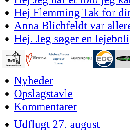
Hej Flemming Tak for din 
Anna Blichfeldt var aller
Hej. Jeg søger en lejeboli
Nyheder
Opslagstavle
Kommentarer
Udflugt 27. august