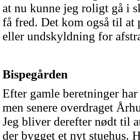
at nu kunne jeg roligt gå i 
få fred. Det kom også til a
eller undskyldning for afstra
Bispegården
Efter gamle beretninger har
men senere overdraget Århus 
Jeg bliver derefter nødt til
der bygget et nyt stuehus. 