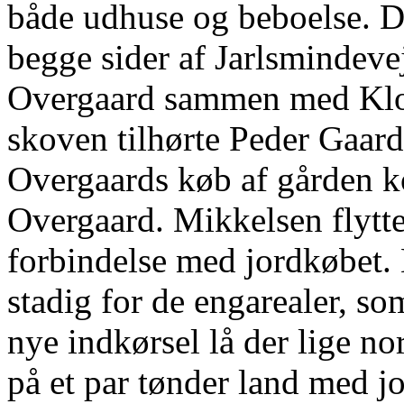
både udhuse og beboelse. D
begge sider af Jarlsmindevej
Overgaard sammen med Klok
skoven tilhørte Peder Gaar
Overgaards køb af gården 
Overgaard. Mikkelsen flytt
forbindelse med jordkøbet. 
stadig for de engarealer, som
nye indkørsel lå der lige no
på et par tønder land med jo