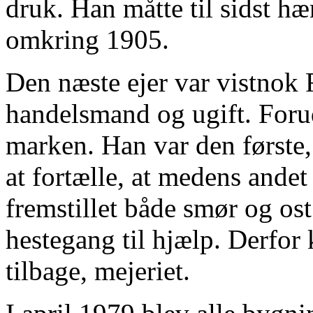
druk. Han måtte til sidst h
omkring 1905.
Den næste ejer var vistnok 
handelsmand og ugift. Foru
marken. Han var den første,
at fortælle, at medens andet
fremstillet både smør og os
hestegang til hjælp. Derfor
tilbage, mejeriet.