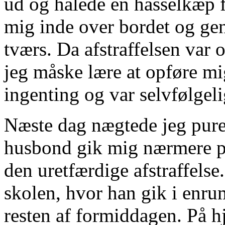
ud og halede en hasselkæp f
mig inde over bordet og g
tværs. Da afstraffelsen var 
jeg måske lære at opføre mig
ingenting og var selvfølgel
Næste dag nægtede jeg pure 
husbond gik mig nærmere på
den uretfærdige afstraffel
skolen, hvor han gik i enru
resten af formiddagen. På 