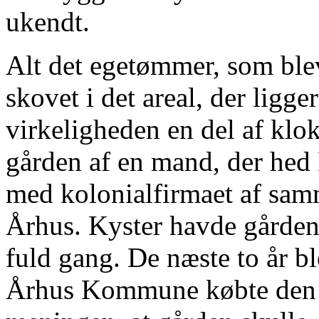
ukendt.
Alt det egetømmer, som blev
skovet i det areal, der ligge
virkeligheden en del af kl
gården af en mand, der hed 
med kolonialfirmaet af sam
Århus. Kyster havde gården 
fuld gang. De næste to år bl
Århus Kommune købte den i