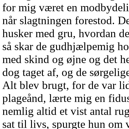
for mig været en modbydelig 
når slagtningen forestod. De
husker med gru, hvordan de s
så skar de gudhjælpemig ho
med skind og øjne og det he
dog taget af, og de sørgelige
Alt blev brugt, for de var l
plageånd, lærte mig en fidu
nemlig altid et vist antal r
sat til livs, spurgte hun om