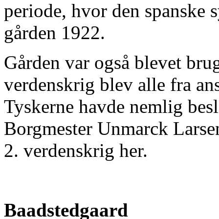
periode, hvor den spanske sy
gården 1922.
Gården var også blevet brug
verdenskrig blev alle fra ans
Tyskerne havde nemlig besla
Borgmester Unmarck Larsen,
2. verdenskrig her.
Baadstedgaard