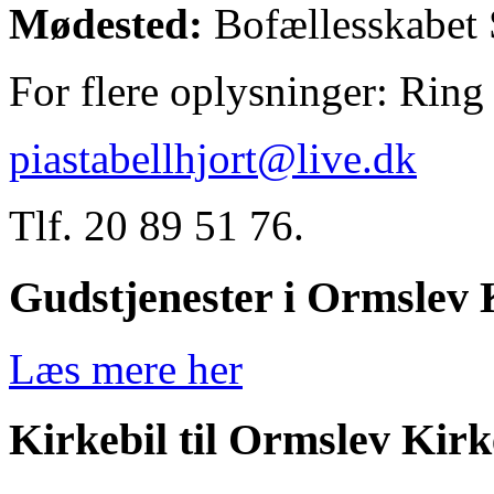
Mødested:
Bofællesskabet 
For flere oplysninger: Ring 
piastabellhjort@live.dk
Tlf. 20 89 51 76.
Gudstjenester i Ormslev 
Læs mere her
Kirkebil til Ormslev Kirk