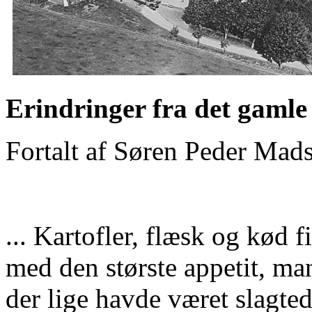
Erindringer fra det gamle
Fortalt af Søren Peder Mads
... Kartofler, flæsk og kød f
med den største appetit, man 
der lige havde været slagted