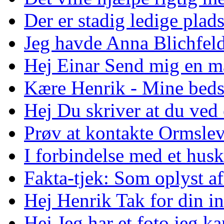
Der er stadig ledige pladse
Jeg havde Anna Blichfeld
Hej Einar Send mig en ma
Kære Henrik - Mine bedst
Hej Du skriver at du ved 
Prøv at kontakte Ormslev 
I forbindelse med et huskø
Fakta-tjek: Som oplyst a
Hej Henrik Tak for din in
Hej Jeg har et foto jeg ka