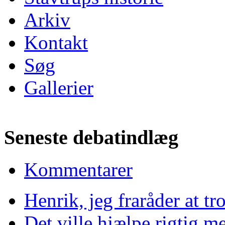
Arkiv
Kontakt
Søg
Gallerier
Seneste debatindlæg
Kommentarer
Henrik, jeg fraråder at tr
Det ville hjælpe rigtig m