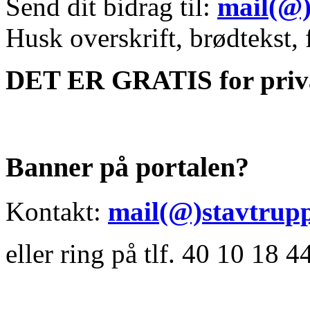
Send dit bidrag til:
mail(@)
Husk overskrift, brødtekst, 
DET ER GRATIS for priv
Banner på portalen?
Kontakt:
mail(@)stavtrupp
eller ring på tlf. 40 10 18 4