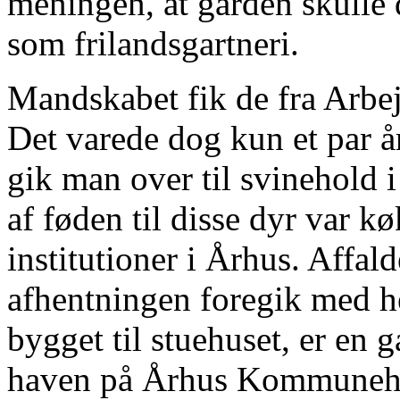
meningen, at gården skulle 
som frilandsgartneri.
Mandskabet fik de fra Arbejd
Det varede dog kun et par år
gik man over til svinehold i 
af føden til disse dyr var kø
institutioner i Århus. Affal
afhentningen foregik med h
bygget til stuehuset, er en
haven på Århus Kommunehos