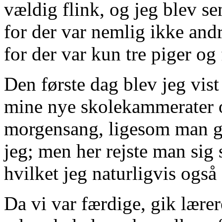
vældig flink, og jeg blev se
for der var nemlig ikke and
for der var kun tre piger og 
Den første dag blev jeg vist 
mine nye skolekammerater o
morgensang, ligesom man gjo
jeg; men her rejste man sig
hvilket jeg naturligvis også
Da vi var færdige, gik lærere