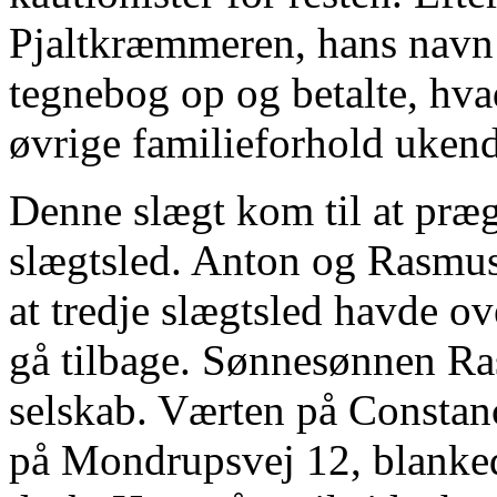
Pjaltkræmmeren, hans navn v
tegnebog op og betalte, hva
øvrige familieforhold ukend
Denne slægt kom til at præ
slægtsled. Anton og Rasmus 
at tredje slægtsled havde ov
gå tilbage. Sønnesønnen Ra
selskab. Værten på Constan
på Mondrupsvej 12, blankede