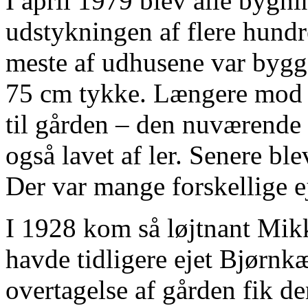
I april 1979 blev alle bygnin
udstykningen af flere hundr
meste af udhusene var bygge
75 cm tykke. Længere mod s
til gården – den nuværende 
også lavet af ler. Senere bl
Der var mange forskellige e
I 1928 kom så løjtnant Mikk
havde tidligere ejet Bjørnk
overtagelse af gården fik de