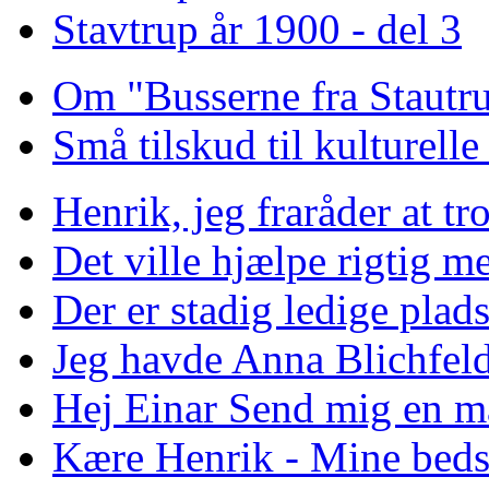
Stavtrup år 1900 - del 3
Om "Busserne fra Stautr
Små tilskud til kulturell
Henrik, jeg fraråder at tr
Det ville hjælpe rigtig m
Der er stadig ledige pladse
Jeg havde Anna Blichfeld
Hej Einar Send mig en ma
Kære Henrik - Mine bedst